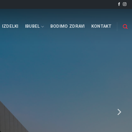
IZDELKI
IBUBEL
BODIMO ZDRAVI
KONTAKT