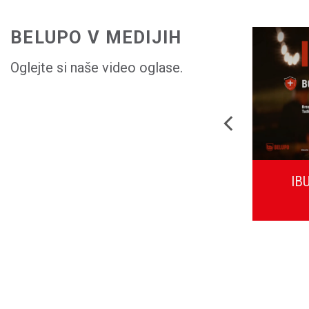
BELUPO V MEDIJIH
Oglejte si naše video oglase.
ACIBEL – Močnejši od kašlja!
IBU