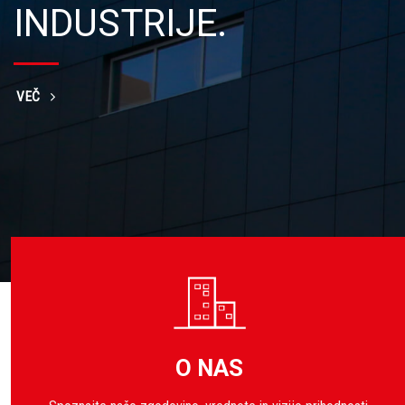
OGLED IZDELKOV
O NAS