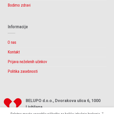
Bodimo zdravi
Informacije
O nas
Kontakt
Prijava neželenih učinkov
Politika zasebnosti
BELUPO d.o.o., Dvorakova ulica 6, 1000
Ljubljana
© 2026 | Vse pravice pridržane.