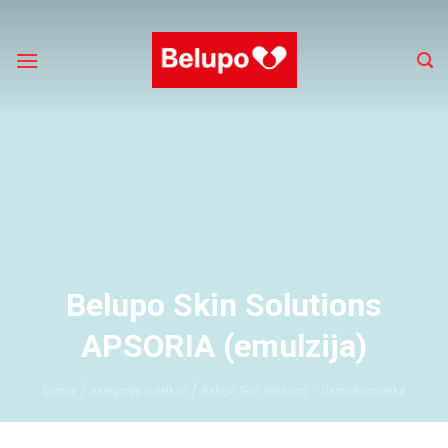
Skip
to
content
Belupo Skin Solutions
APSORIA (emulzija)
/
/
-
Domov
Kategorije izdelkov
Belupo Skin Solutions
Dermokozmetika