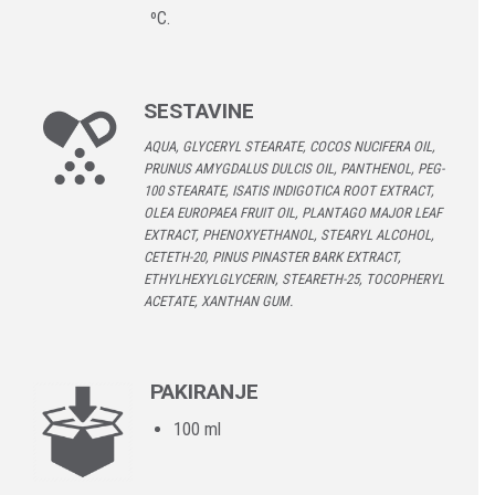
ºC.
SESTAVINE
AQUA, GLYCERYL STEARATE, COCOS NUCIFERA OIL,
PRUNUS AMYGDALUS DULCIS OIL, PANTHENOL, PEG-
100 STEARATE, ISATIS INDIGOTICA ROOT EXTRACT,
OLEA EUROPAEA FRUIT OIL, PLANTAGO MAJOR LEAF
EXTRACT, PHENOXYETHANOL, STEARYL ALCOHOL,
CETETH-20, PINUS PINASTER BARK EXTRACT,
ETHYLHEXYLGLYCERIN, STEARETH-25, TOCOPHERYL
ACETATE, XANTHAN GUM.
PAKIRANJE
100 ml