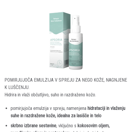
POMIRJUJOČA EMULZIJA V SPREJU ZA NEGO KOŽE, NAGNJENE
K LUŠČENJU.
Hidrira in vlaži občutljivo, suho in razdraženo kožo.
pomirjujoča emulzija v spreju, namenjena
hidrataciji in vlaženju
suhe in razdražene kože, idealna za lasišče in telo
skrbno izbrane sestavine
, vključno s
kokosovim oljem,