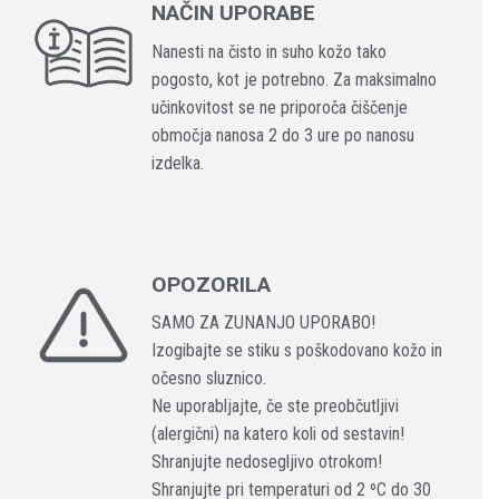
NAČIN UPORABE
Nanesti na čisto in suho kožo tako
pogosto, kot je potrebno. Za maksimalno
učinkovitost se ne priporoča čiščenje
območja nanosa 2 do 3 ure po nanosu
izdelka.
OPOZORILA
SAMO ZA ZUNANJO UPORABO!
Izogibajte se stiku s poškodovano kožo in
očesno sluznico.
Ne uporabljajte, če ste preobčutljivi
(alergični) na katero koli od sestavin!
Shranjujte nedosegljivo otrokom!
Shranjujte pri temperaturi od 2 ºC do 30